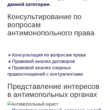
данной категории.
Консультирование по
вопросам
антимонопольного права
🔹
Консультация по вопросам права
🔹Правовой а
нализ договоров
🔹Правовой а
нализ спорных
правоотношений с контрагентами
Представление интересов
в антимопольных органах